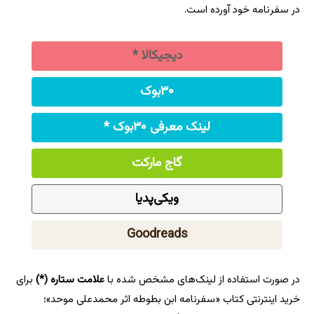
در سفر‌نامه خود آورده است.
دیجیکالا
۳۰بوک
لینک معرفی ۳۰بوک *
گاج مارکت
ویکی‌پدیا
Goodreads
در صورت استفاده از لینک‌های مشخص شده با
علامت ستاره (*)
برای
خرید اینترنتی کتاب «سفرنامه ابن بطوطه اثر محمدعلی موحد»؛