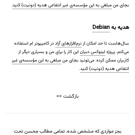
بجای من
مبلغی به این مؤسسه‌ی غیر انتفاعی هدیه (دونیت) کنید
.
هدیه به
Debian
سال‌هاست تا حد امکان از
نرم‌افزارهای آزاد
در کامپیوتر ام استفاده
می‌کنم. پروژه
لینوکس دبیان
این کار را برای من و بسیاری دیگر از
کاربران ممکن کرده. می‌تونید بجای من
مبلغی به این مؤسسه‌ی غیر
انتفاعی هدیه (دونیت) کنید
.
بازگشت
بجز مواردی که مشخص شده، تمامی مطالب
مِحسن
تحت