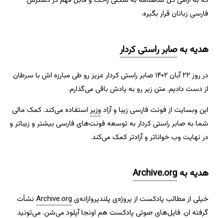
که به آرامی کل شاهنامه به شکلی راحت و قابل فهم در دسترس
فارسی زبانان قرار بگیره.
هدیه به
صابر راستی کردار
در روز ۲۲ آبان ۱۴۰۲ صابر راستی کردار عزیز رو طی مبارزه اش با سرطان
از دست دادیم. متن زیر رو به یادش باقی می‌گذارم.
این وبسایت از فونت فارسی زیبا و آزاد
وزیر
استفاده می‌کند. کمک مالی
شما به صابر راستی کردار به توسعه فونت‌های فارسی بیشتر و زیباتر و
در نهایت وب خواناتر و آزادتر کمک می‌کند.
هدیه به
Archive.org
خیلی از مطالب پادکست از پروژه‌ی پلندپروازانه‌ی
Archive.org
نشأت
گرفته ان. فایل‌های صوتی پادکست هم اونجا آپلود می‌شن. می‌تونید